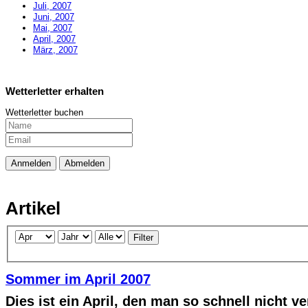
Juli, 2007
Juni, 2007
Mai, 2007
April, 2007
März, 2007
Wetterletter erhalten
Wetterletter buchen
Artikel
Filter
Sommer im April 2007
Dies ist ein April, den man so schnell nicht v