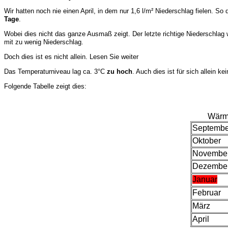
Wir hatten noch nie einen April, in dem nur 1,6 l/m² Niederschlag fielen. S
Tage
.
Wobei dies nicht das ganze Ausmaß zeigt. Der letzte richtige Niederschlag
mit zu wenig Niederschlag.
Doch dies ist es nicht allein. Lesen Sie weiter
Das Temperaturniveau lag ca. 3°C
zu hoch
. Auch dies ist für sich allein 
Folgende Tabelle zeigt dies:
Wärm
Septembe
Oktober
Novembe
Dezembe
Januar
Februar
März
April