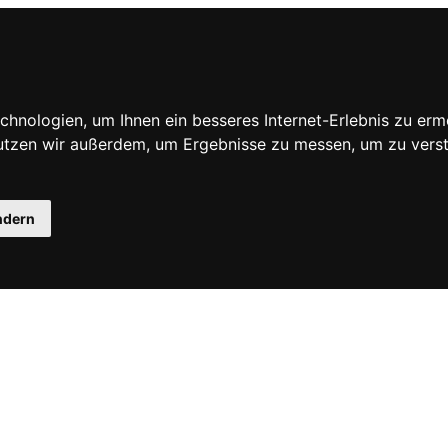
hnologien, um Ihnen ein besseres Internet-Erlebnis zu erm
nutzen wir außerdem, um Ergebnisse zu messen, um zu ve
ndern