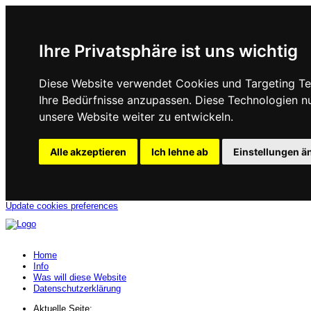
Ihre Privatsphäre ist uns wichtig
Diese Website verwendet Cookies und Targeting Tec
Ihre Bedürfnisse anzupassen. Diese Technologien 
unsere Website weiter zu entwickeln.
Alle akzeptieren
Ich lehne ab
Einstellungen ä
Update cookies preferences
Home
Info
Was will diese Website
Datenschutzerklärung
Aktuelle Seite: