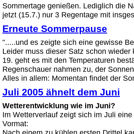
Sommertage genießen. Lediglich die N
jetzt (15.7.) nur 3 Regentage mit insge
Erneute Sommerpause
".....und es zeigte sich eine gewisse Be
Leider muss dieser Satz schon wieder k
19. geht es mit den Temperaturen best
Regenschauer nahmen zu, der Sonnen
Alles in allem: Momentan findet der Som
Juli 2005 ähnelt dem Juni
Wetterentwicklung wie im Juni?
Im Wetterverlauf zeigt sich im Juli ein
Vormat:
Nach einem zu kühlen ersten Drittel k