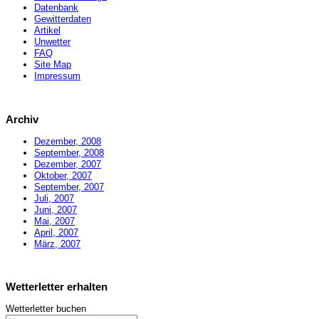
Datenbank
Gewitterdaten
Artikel
Unwetter
FAQ
Site Map
Impressum
Archiv
Dezember, 2008
September, 2008
Dezember, 2007
Oktober, 2007
September, 2007
Juli, 2007
Juni, 2007
Mai, 2007
April, 2007
März, 2007
Wetterletter erhalten
Wetterletter buchen