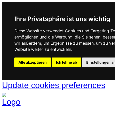
Ihre Privatsphäre ist uns wichtig
Diese Website verwendet Cookies und Targeting Tec
ermöglichen und die Werbung, die Sie sehen, besse
wir außerdem, um Ergebnisse zu messen, um zu ve
Website weiter zu entwickeln.
Alle akzeptieren
Ich lehne ab
Einstellungen ä
Update cookies preferences