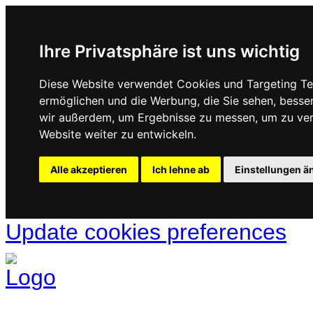
Ihre Privatsphäre ist uns wichtig
Diese Website verwendet Cookies und Targeting Tec
ermöglichen und die Werbung, die Sie sehen, besse
wir außerdem, um Ergebnisse zu messen, um zu ve
Website weiter zu entwickeln.
Alle akzeptieren
Ich lehne ab
Einstellungen ä
Update cookies preferences