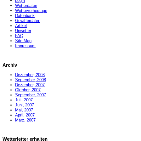
Login
Wetterdaten
Wettervorhersage
Datenbank
Gewitterdaten
Artikel
Unwetter
FAQ
Site Map
Impressum
Archiv
Dezember, 2008
September, 2008
Dezember, 2007
Oktober, 2007
September, 2007
Juli, 2007
Juni, 2007
Mai, 2007
April, 2007
März, 2007
Wetterletter erhalten