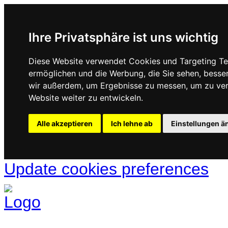
Ihre Privatsphäre ist uns wichtig
Diese Website verwendet Cookies und Targeting Tec
ermöglichen und die Werbung, die Sie sehen, besse
wir außerdem, um Ergebnisse zu messen, um zu ve
Website weiter zu entwickeln.
Alle akzeptieren
Ich lehne ab
Einstellungen ä
Update cookies preferences